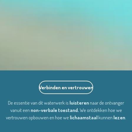
Verbinden en vertrouwen
De essentie van dit waterwerk is
luisteren
naar de ontvanger
vanuit een
non-verbale toestand.
We ontdekken hoe we
vertrouwen opbouwen en hoe we
lichaamstaal
kunnen
lezen
.