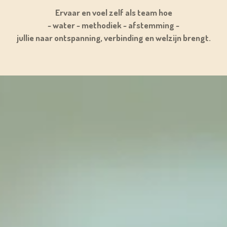
Ervaar en voel zelf als team hoe
~ water ~ methodiek ~ afstemming ~
jullie naar ontspanning, verbinding en welzijn brengt.