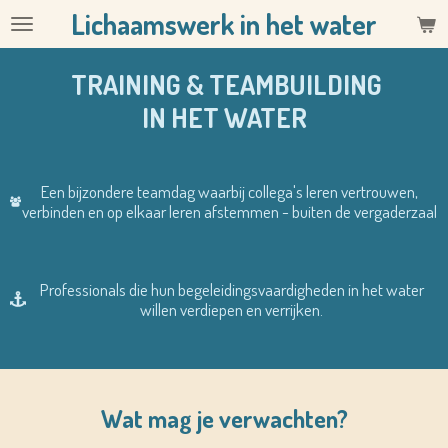
Lichaamswerk in het water
Ga
direct
naar
TRAINING & TEAMBUILDING
de
IN HET WATER
hoofdinhoud
Een bijzondere teamdag waarbij collega's leren vertrouwen,
verbinden en op elkaar leren afstemmen - buiten de vergaderzaal
Professionals die hun begeleidingsvaardigheden in het water
willen verdiepen en verrijken.
Wat mag je verwachten?