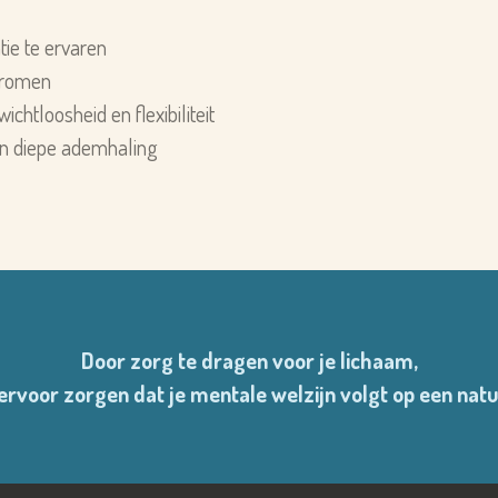
tie te ervaren
tromen
chtloosheid en flexibiliteit
en diepe ademhaling
Door zorg te dragen voor je lichaam,
ervoor zorgen dat je mentale welzijn volgt op een natu