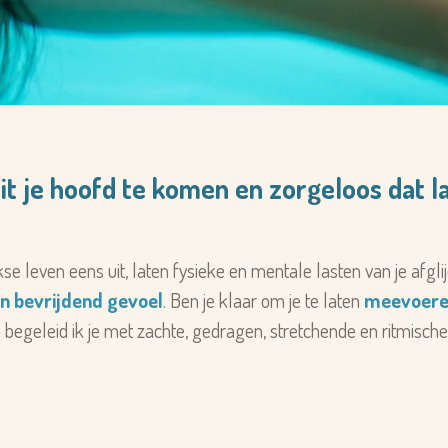
it je hoofd te komen en zorgeloos dat l
se leven eens uit, laten fysieke en mentale lasten van je afg
 en bevrijdend gevoel
. Ben je klaar om je te laten
meevoer
p beg
eleid ik je met zachte, gedragen, stretchende en ritmis