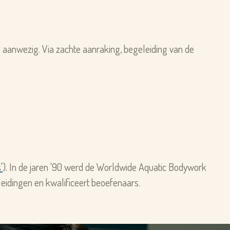
d aanwezig. Via zachte aanraking, begeleiding van de
'
). In de jaren '90 werd de Worldwide Aquatic Bodywork
leidingen en kwalificeert beoefenaars.