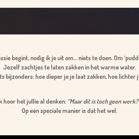
sie begint, nodig ik je uit om... niets te doen. Om ‘puddi
Jezelf zachtjes te laten zakken in het warme water.
ets bijzonders: hoe dieper je je laat zakken, hoe lichter 
k hoor het jullie al denken:
“Maar dit is toch geen werk?
Op een speciale manier is dat het wel.