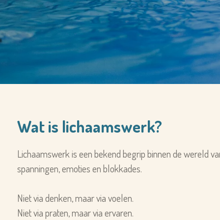
Wat is lichaamswerk?
Lichaamswerk is een bekend begrip binnen de wereld van 
spanningen, emoties en blokkades.
Niet via den
ken, maar via voelen.
Niet via praten, maar via ervaren.