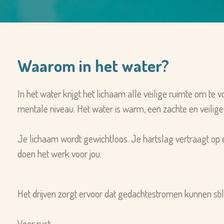
Waarom in het water?
In het water krijgt het lichaam alle veilige ruimte om t
mentale niveau. Het water is warm, een zachte en veilige 
Je lichaam wordt gewichtloos. Je hartslag vertraagt op e
doen het werk voor jou.
Het drijven zorgt ervoor dat gedachtestromen kunnen stilv
Voor rust.