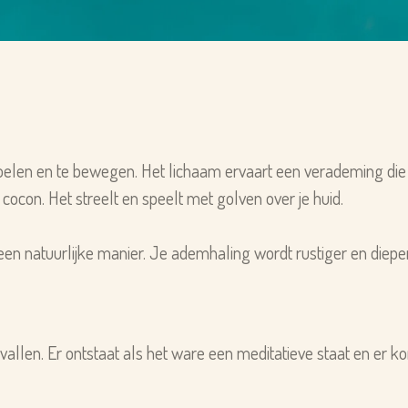
e voelen en te bewegen. Het lichaam ervaart een verademing di
cocon. Het streelt en speelt met golven over je huid.
en natuurlijke manier. Je ademhaling wordt rustiger en diepe
allen. Er ontstaat als het ware een meditatieve staat en er k