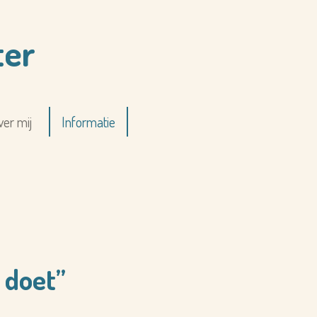
ter
ver mij
Informatie
 doet”