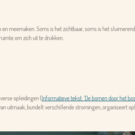
len en meemaken. Soms i
s het zichtbaar, soms is het sluimeren
uimte om zich uit te drukken.
verse opleidingen (
Informatieve tekst: 'De bomen door het bos
van uitmaak, bundelt verschillende stromingen, organiseert op