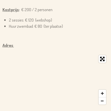
Kostprijs
:
€ 200 / 2 personen
2 sessies
: € 120
(webshop)
Huur zwembad
: € 80
(ter plaatse
)
Adres
: