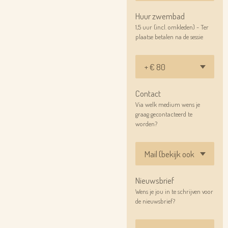
Huur zwembad
1,5 uur (incl. omkleden) - Ter
plaatse betalen na de sessie
Contact
Via welk medium wens je
graag gecontacteerd te
worden?
Nieuwsbrief
Wens je jou in te schrijven voor
de nieuwsbrief?