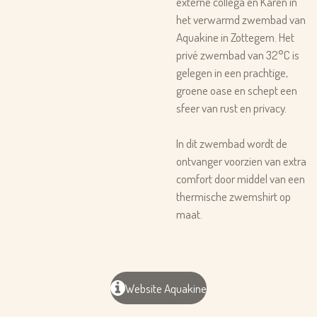
externe collega en Karen in
het verwarmd zwembad van
Aquakine in Zottegem. Het
privé zwembad
van
32°C
is
gelegen in een prachtige,
groene oase en schept een
sfeer van rust en privacy.
In dit zwembad wordt de
ontvanger voorzien van extra
comfort door middel van een
thermische zwemshirt op
maat.
Website Aquakine